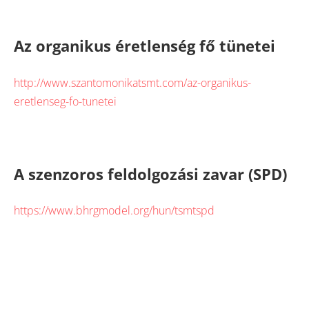
Az organikus éretlenség fő tünetei
http://www.szantomonikatsmt.com/az-organikus-
eretlenseg-fo-tunetei
A szenzoros feldolgozási zavar (SPD)
https://www.bhrgmodel.org/hun/tsmtspd