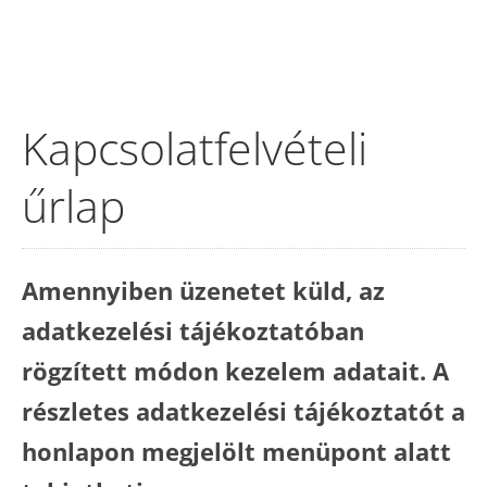
Kapcsolatfelvételi
űrlap
Amennyiben üzenetet küld, az
adatkezelési tájékoztatóban
rögzített módon kezelem adatait. A
részletes adatkezelési tájékoztatót a
honlapon megjelölt menüpont alatt