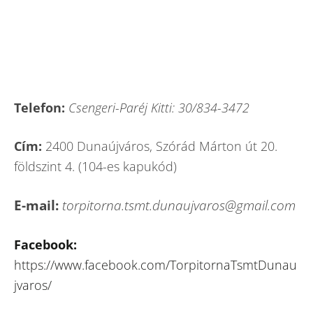
Telefon:
Csengeri-Paréj Kitti: 30/834-3472
Cím:
2400 Dunaújváros, Szórád Márton út 20.
földszint 4. (104-es kapukód)
E-mail:
torpitorna.tsmt.dunaujvaros@gmail.com
Facebook:
https://www.facebook.com/TorpitornaTsmtDunau
jvaros/